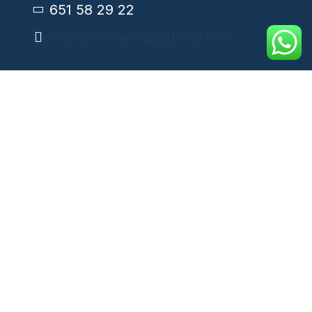
651 58 29 22
masialacanyada@gmail.com
Enlaces legales
Política de privacidad
Aviso legal
Accesibilidad